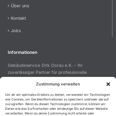
Über uns
Kontakt
Jobs
Informationen
Gebäudeservice Dirk Dorau e.K. – Ihr
zuverlässiger Partner für professionelle
Reinigungsdienstleistungen in München,
Zustimmung verwalten
Augsburg und Umgebung.
Um dir ein optimales Erlebnis zu bieten, verwenden wir Technologien
wie Cookies, um Geräteinformationen zu speichern und/oder darauf
zuzugreifen. Wenn du diesen Technologien zustimmst, können wir
Daten wie das Surfverhalten oder eindeutige IDs auf dieser Website
verarbeiten. Wenn du deine Zustimmung nicht erteilst oder