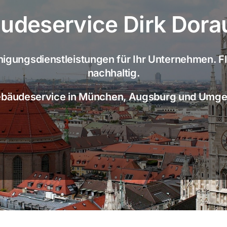
udeservice Dirk Dorau
nigungsdienstleistungen für Ihr Unternehmen. Fl
nachhaltig.
ebäudeservice in München, Augsburg und Umg