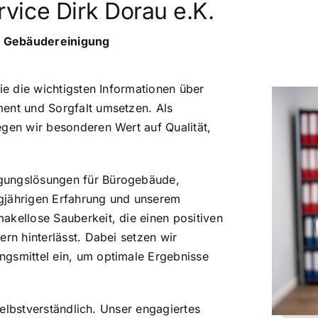
ice Dirk Dorau e.K.
r Gebäudereinigung
ie die wichtigsten Informationen über
ent und Sorgfalt umsetzen. Als
gen wir besonderen Wert auf Qualität,
gungslösungen für Bürogebäude,
gjährigen Erfahrung und unserem
akellose Sauberkeit, die einen positiven
rn hinterlässt. Dabei setzen wir
gsmittel ein, um optimale Ergebnisse
 selbstverständlich. Unser engagiertes