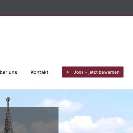
ber uns
Kontakt
Jobs – jetzt bewerben!