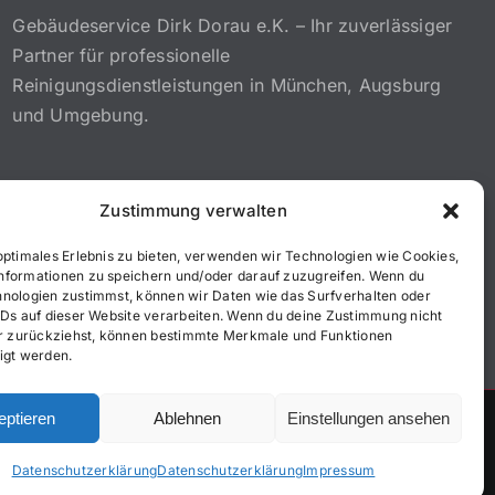
Gebäudeservice Dirk Dorau e.K. – Ihr zuverlässiger
Partner für professionelle
Reinigungsdienstleistungen in München, Augsburg
und Umgebung.
Zustimmung verwalten
optimales Erlebnis zu bieten, verwenden wir Technologien wie Cookies,
nformationen zu speichern und/oder darauf zuzugreifen. Wenn du
hnologien zustimmst, können wir Daten wie das Surfverhalten oder
IDs auf dieser Website verarbeiten. Wenn du deine Zustimmung nicht
der zurückziehst, können bestimmte Merkmale und Funktionen
igt werden.
eptieren
Ablehnen
Einstellungen ansehen
Datenschutzerklärung
Datenschutzerklärung
Impressum