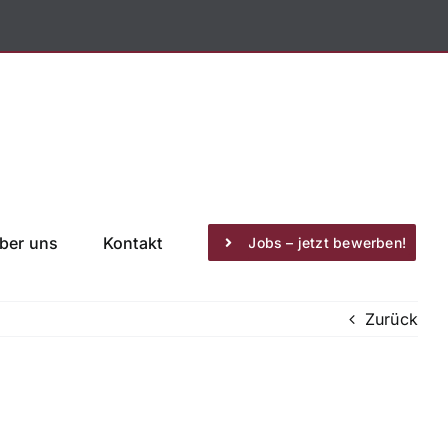
ber uns
Kontakt
Jobs – jetzt bewerben!
Zurück