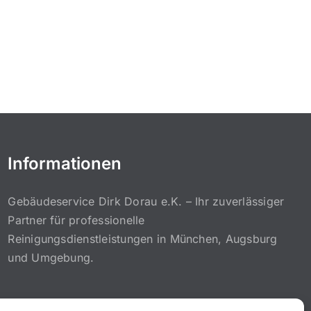
Informationen
Gebäudeservice Dirk Dorau e.K. – Ihr zuverlässiger
Partner für professionelle
Reinigungsdienstleistungen in München, Augsburg
und Umgebung.