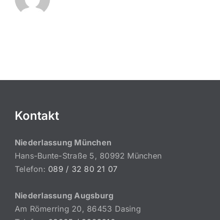
Kontakt
Niederlassung München
Hans-Bunte-Straße 5, 80992 München
Telefon:
089 / 32 80 21 07
Niederlassung Augsburg
Am Römerring 20, 86453 Dasing