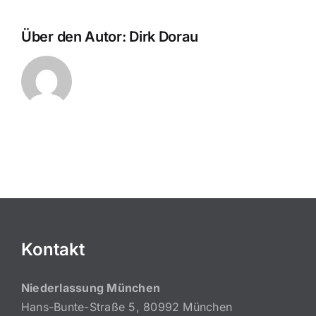
Über den Autor:
Dirk Dorau
Kontakt
Niederlassung München
Hans-Bunte-Straße 5, 80992 München