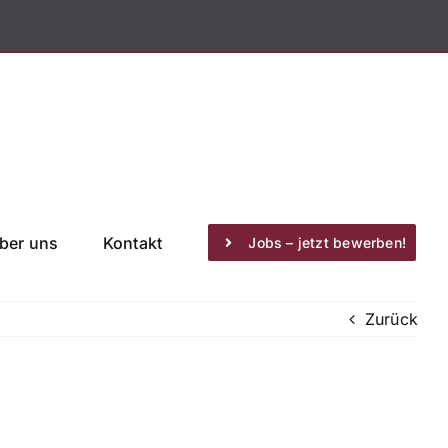
ber uns
Kontakt
Jobs – jetzt bewerben!
Zurück