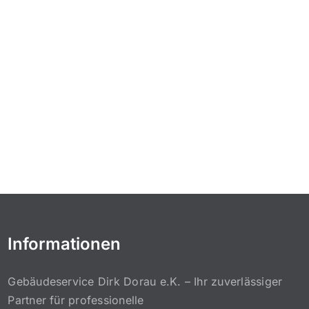
Informationen
Gebäudeservice Dirk Dorau e.K. – Ihr zuverlässiger
Partner für professionelle