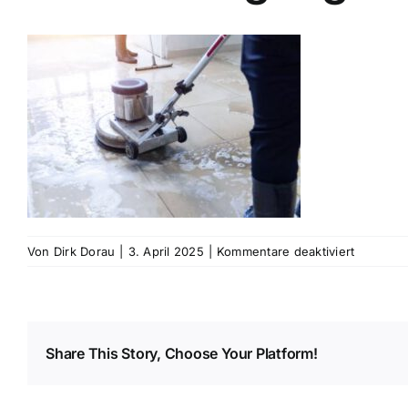
für
Von
Dirk Dorau
|
3. April 2025
|
Kommentare deaktiviert
Grundrei
Share This Story, Choose Your Platform!