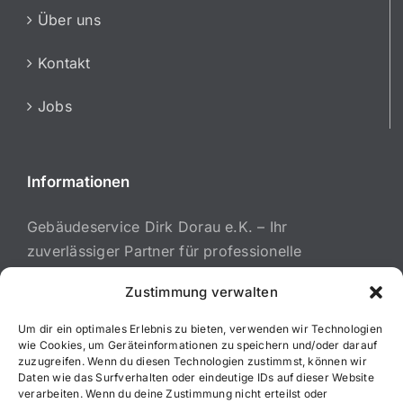
Über uns
Kontakt
Jobs
Informationen
Gebäudeservice Dirk Dorau e.K. – Ihr
zuverlässiger Partner für professionelle
Reinigungsdienstleistungen in München,
Zustimmung verwalten
Augsburg und Umgebung.
Um dir ein optimales Erlebnis zu bieten, verwenden wir Technologien
wie Cookies, um Geräteinformationen zu speichern und/oder darauf
zuzugreifen. Wenn du diesen Technologien zustimmst, können wir
Daten wie das Surfverhalten oder eindeutige IDs auf dieser Website
verarbeiten. Wenn du deine Zustimmung nicht erteilst oder